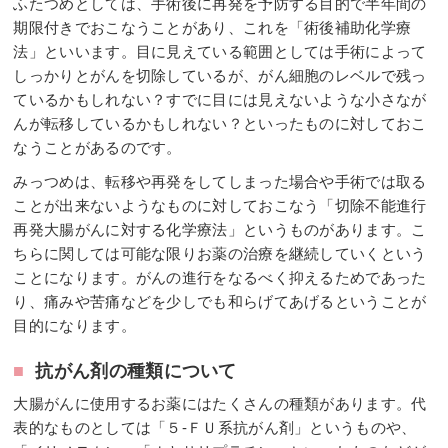
ふたつめとしては、手術後に再発を予防する目的で半年間の
期限付きでおこなうことがあり、これを「術後補助化学療
法」といいます。目に見えている範囲としては手術によって
しっかりとがんを切除しているが、がん細胞のレベルで残っ
ているかもしれない？すでに目には見えないような小さなが
んが転移しているかもしれない？といったものに対しておこ
なうことがあるのです。
みっつめは、転移や再発をしてしまった場合や手術では取る
ことが出来ないようなものに対しておこなう「切除不能進行
再発大腸がんに対する化学療法」というものがあります。こ
ちらに関しては可能な限りお薬の治療を継続していくという
ことになります。がんの進行をなるべく抑えるためであった
り、痛みや苦痛などを少しでも和らげてあげるということが
目的になります。
■
抗がん剤の種類について
大腸がんに使用するお薬にはたくさんの種類があります。代
表的なものとしては「５-ＦＵ系抗がん剤」というものや、