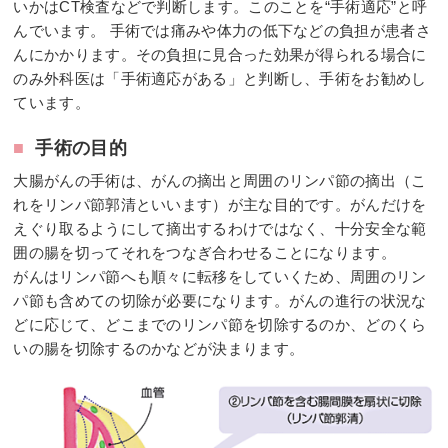
いかはCT検査などで判断します。このことを“手術適応”と呼
んでいます。 手術では痛みや体力の低下などの負担が患者さ
んにかかります。その負担に見合った効果が得られる場合に
のみ外科医は「手術適応がある」と判断し、手術をお勧めし
ています。
■
手術の目的
大腸がんの手術は、がんの摘出と周囲のリンパ節の摘出（こ
れをリンパ節郭清といいます）が主な目的です。がんだけを
えぐり取るようにして摘出するわけではなく、十分安全な範
囲の腸を切ってそれをつなぎ合わせることになります。
がんはリンパ節へも順々に転移をしていくため、周囲のリン
パ節も含めての切除が必要になります。がんの進行の状況な
どに応じて、どこまでのリンパ節を切除するのか、どのくら
いの腸を切除するのかなどが決まります。