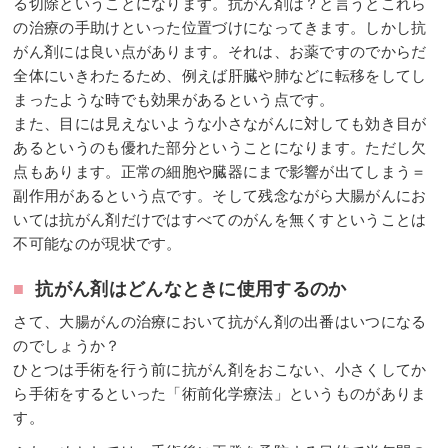
る切除ということになります。抗がん剤は？と言うとこれら
の治療の手助けといった位置づけになってきます。しかし抗
がん剤には良い点があります。それは、お薬ですのでからだ
全体にいきわたるため、例えば肝臓や肺などに転移をしてし
まったような時でも効果があるという点です。
また、目には見えないような小さながんに対しても効き目が
あるというのも優れた部分ということになります。ただし欠
点もあります。正常の細胞や臓器にまで影響が出てしまう＝
副作用があるという点です。そして残念ながら大腸がんにお
いては抗がん剤だけではすべてのがんを無くすということは
不可能なのが現状です。
■
抗がん剤はどんなときに使用するのか
さて、大腸がんの治療において抗がん剤の出番はいつになる
のでしょうか？
ひとつは手術を行う前に抗がん剤をおこない、小さくしてか
ら手術をするといった「術前化学療法」というものがありま
す。