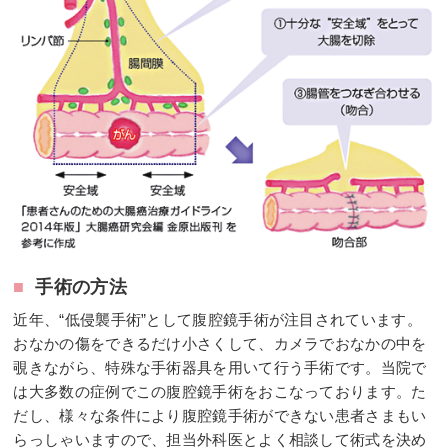
■
手術の方法
近年、“低侵襲手術”として腹腔鏡手術が注目されています。
おなかの傷をできるだけ小さくして、カメラでおなかの中を
覗きながら、特殊な手術器具を用いて行う手術です。当院で
は大多数の症例でこの腹腔鏡手術をおこなっております。た
だし、様々な条件により腹腔鏡手術ができない患者さまもい
らっしゃいますので、担当外科医とよく相談して術式を決め