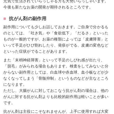
元気で生活されていらっしゃる方も大勢いらっしゃいます。
今後も新たなお薬の開発が期待されるところです。
■
抗がん剤の副作用
副作用についても少しお話しておきます。ご自身で分かるも
のとしては、「吐き気」や「食欲低下」「だるさ」といった
ものが一般的ですが、お薬の種類によっては「皮膚障害」と
いって手足がひび割れしたり、発疹がでる、皮膚の変色など
といった症状がでることがあります。
また「末梢神経障害」といって手足のしびれ感が出たり、
「脱毛」がみられる場合もあります。検査をしてみないと分
からない副作用としては、白血球や赤血球、血小板などが少
なくなってしまう「骨髄抑制」というものなどが主なところ
になります。
ただし、大腸がんに対しておこなう抗がん剤の場合は、他の
がんに対する抗がん剤よりも比較的副作用は軽いことが多い
です。
抗がん剤は主役にこそなれませんが、上手に使用すれば大変