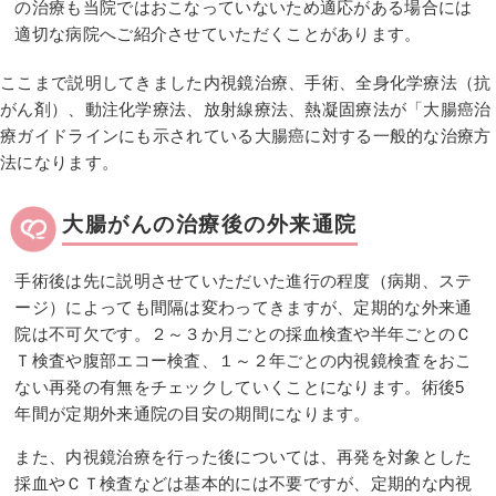
の治療も当院ではおこなっていないため適応がある場合には
適切な病院へご紹介させていただくことがあります。
ここまで説明してきました内視鏡治療、手術、全身化学療法（抗
がん剤）、動注化学療法、放射線療法、熱凝固療法が「大腸癌治
療ガイドラインにも示されている大腸癌に対する一般的な治療方
法になります。
大腸がんの治療後の外来通院
手術後は先に説明させていただいた進行の程度（病期、ステ
ージ）によっても間隔は変わってきますが、定期的な外来通
院は不可欠です。２～３か月ごとの採血検査や半年ごとのＣ
Ｔ検査や腹部エコー検査、１～２年ごとの内視鏡検査をおこ
ない再発の有無をチェックしていくことになります。術後5
年間が定期外来通院の目安の期間になります。
また、内視鏡治療を行った後については、再発を対象とした
採血やＣＴ検査などは基本的には不要ですが、定期的な内視