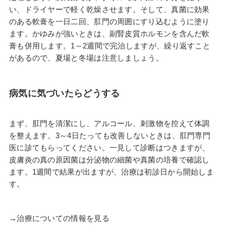
い、ドライヤーで軽く乾燥させます。そして、真菌に効果
のある軟膏を一日二回、肛門の周囲にすり込むように塗り
ます。かゆみが強いときは、副腎皮質ホルモンを含んだ軟
膏も併用します。1～2週間で完治しますが、繰り返すこと
があるので、夏場と冬場は注意しましょう。
病気に気づいたらどうする
まず、肛門を清潔にし、アルコール、刺激物を控えて体調
を整えます。3～4日たっても改善しないときは、肛門専門
医に診てもらってください。一見して診断はつきますが、
皮膚炎の真の原因菌は分泌物の細菌や真菌の培養で確認し
ます。1週間で結果が出ますが、治療は初診日から開始しま
す。
→治療についての情報を見る