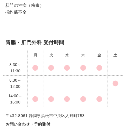
肛門の性病（梅毒）
括約筋不全
胃腸・肛門外科 受付時間
月
火
水
木
金
土
8:30～
11:30
8:30～
12:00
14:00～
16:00
〒432-8061 静岡県浜松市中央区入野町753
お問い合わせ・予約受付