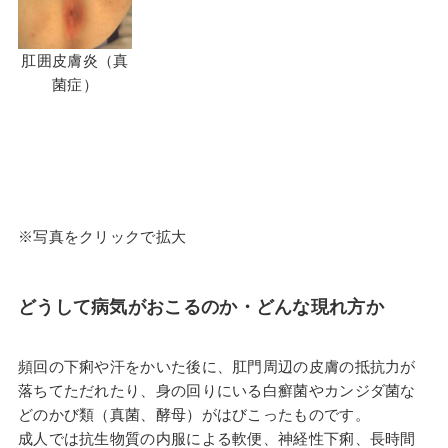
肛囲皮膚炎（真
菌症）
※写真をクリックで拡大
どうして病気がおこるのか・どんな現れ方か
頻回の下痢や汗をかいた後に、肛門周辺の皮膚の抵抗力が
落ちてただれたり、身の回りにいる白癬菌やカンジダ菌な
どのかび類（真菌、酵母）がはびこったものです。
成人では抗生物質の内服による軟便、神経性下痢、長時間