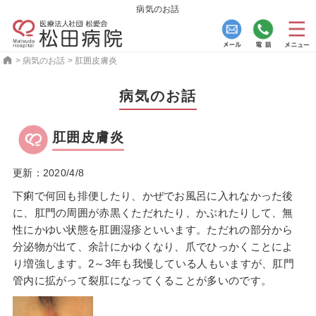
病気のお話
>
病気のお話
>
肛囲皮膚炎
病気のお話
肛囲皮膚炎
更新：2020/4/8
下痢で何回も排便したり、かぜでお風呂に入れなかった後
に、肛門の周囲が赤黒くただれたり、かぶれたりして、無
性にかゆい状態を肛囲湿疹といいます。ただれの部分から
分泌物が出て、余計にかゆくなり、爪でひっかくことによ
り増強します。2～3年も我慢している人もいますが、肛門
管内に拡がって裂肛になってくることが多いのです。