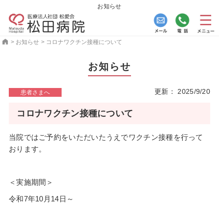
お知らせ
>
お知らせ
>
コロナワクチン接種について
お知らせ
更新： 2025/9/20
患者さまへ
コロナワクチン接種について
当院ではご予約をいただいたうえでワクチン接種を行って
おります。
＜実施期間＞
令和7年10月14日～